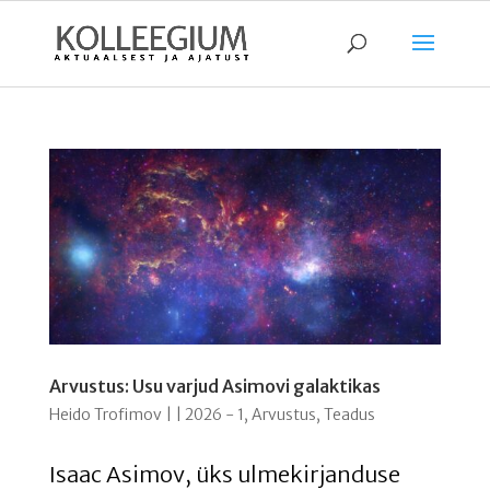
Arvustus: Usu varjud Asimovi galaktikas
Heido Trofimov
|
|
2026 - 1
,
Arvustus
,
Teadus
Isaac Asimov, üks ulmekirjanduse