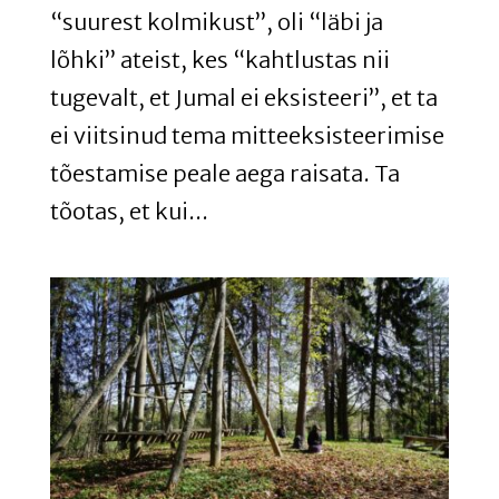
“suurest kolmikust”, oli “läbi ja
lõhki” ateist, kes “kahtlustas nii
tugevalt, et Jumal ei eksisteeri”, et ta
ei viitsinud tema mitteeksisteerimise
tõestamise peale aega raisata. Ta
tõotas, et kui...