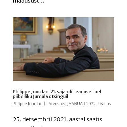
maausust...
Philippe Jourdan: 21. sajandi teaduse toel
piibelliku Jumala otsinguil
Philippe Jourdan
|
|
Arvustus
,
JAANUAR 2022
,
Teadus
25. detsembril 2021. aastal saatis