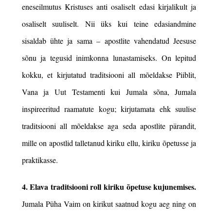
eneseilmutus Kristuses anti osaliselt edasi kirjalikult ja
osaliselt suuliselt. Nii üks kui teine edasiandmine
sisaldab ühte ja sama – apostlite vahendatud Jeesuse
sõnu ja tegusid inimkonna lunastamiseks. On lepitud
kokku, et kirjutatud traditsiooni all mõeldakse Piiblit,
Vana ja Uut Testamenti kui Jumala sõna, Jumala
inspireeritud raamatute kogu; kirjutamata ehk suulise
traditsiooni all mõeldakse aga seda apostlite pärandit,
mille on apostlid talletanud kiriku ellu, kiriku õpetusse ja
praktikasse.
4. Elava traditsiooni roll kiriku õpetuse kujunemises.
Jumala Püha Vaim on kirikut saatnud kogu aeg ning on