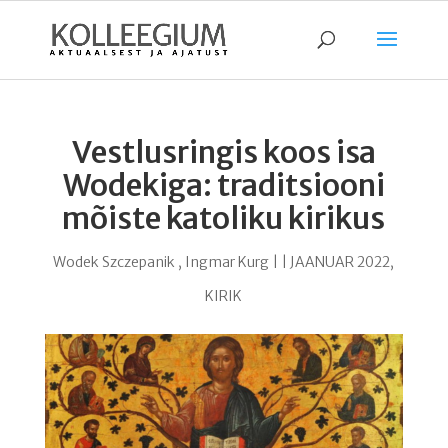
Vestlusringis koos isa
Wodekiga: traditsiooni
mõiste katoliku kirikus
Wodek Szczepanik
,
Ingmar Kurg
|
|
JAANUAR 2022
,
KIRIK