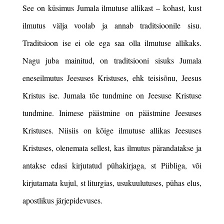
See on küsimus Jumala ilmutuse allikast – kohast, kust
ilmutus välja voolab ja annab traditsioonile sisu.
Traditsioon ise ei ole ega saa olla ilmutuse allikaks.
Nagu juba mainitud, on traditsiooni sisuks Jumala
eneseilmutus Jeesuses Kristuses, ehk teisisõnu, Jeesus
Kristus ise. Jumala tõe tundmine on Jeesuse Kristuse
tundmine. Inimese päästmine on päästmine Jeesuses
Kristuses. Niisiis on kõige ilmutuse allikas Jeesuses
Kristuses, olenemata sellest, kas ilmutus pärandatakse ja
antakse edasi kirjutatud pühakirjaga, st Piibliga
, või
kirjutamata kujul, st liturgias, usukuulutuses, pühas elus,
apostlikus järjepidevuses.