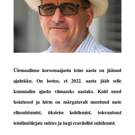
Ülemaailmse koroonaajastu teine aasta on jäänud
ajalukku. On lootus, et 2022. aasta jääb selle
kummalise ajastu viimaseks aastaks. Kuid uued
hoiatused ja hirm on märgatavalt muutnud meie
ellusuhtumist, üksteise kohtlemist, tolerantsust
teisitimõtlejate suhtes ja isegi eraviisilist
suhtlemist.