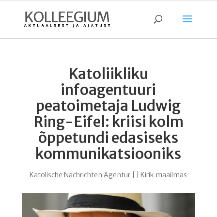
Katoliikliku
infoagentuuri
peatoimetaja Ludwig
Ring-Eifel: kriisi kolm
õppetundi edasiseks
kommunikatsiooniks
Katolische Nachrichten Agentur
|
|
Kirik maailmas